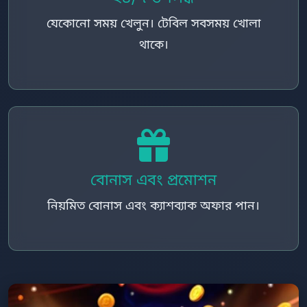
যেকোনো সময় খেলুন। টেবিল সবসময় খোলা
থাকে।
বোনাস এবং প্রমোশন
নিয়মিত বোনাস এবং ক্যাশব্যাক অফার পান।