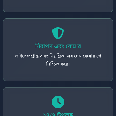
নিরাপদ এবং ফেয়ার
লাইসেন্সপ্রাপ্ত এবং নিয়ন্ত্রিত। সব গেম ফেয়ার প্লে
নিশ্চিত করে।
২৪/৭ উপলব্ধ