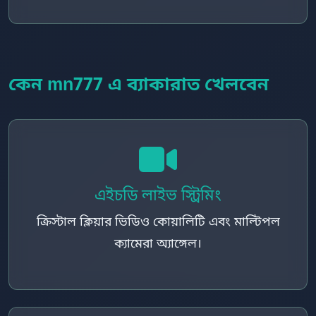
কেন mn777 এ ব্যাকারাত খেলবেন
এইচডি লাইভ স্ট্রিমিং
ক্রিস্টাল ক্লিয়ার ভিডিও কোয়ালিটি এবং মাল্টিপল
ক্যামেরা অ্যাঙ্গেল।