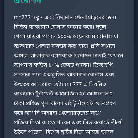
প্রমোশন
mn777 নতুন এবং বিদ্যমান খেলোয়াড়দের জন্য
বিভিন্ন ব্যাকারাত বোনাস অফার করে। নতুন
খেলোয়াড়রা পাবেন ১০০% ওয়েলকাম বোনাস যা
ব্যাকারাত খেলায় ব্যবহার করা যায়। প্রতি সপ্তাহে
আমরা ব্যাকারাত ক্যাশব্যাক প্রমোশন চালাই যেখানে
আপনার ক্ষতির ১০% ফেরত পাবেন। ভিআইপি
সদস্যরা পান এক্সক্লুসিভ ব্যাকারাত বোনাস এবং
উচ্চতর ক্যাশব্যাক রেট। mn777 এ নিয়মিত
ব্যাকারাত টুর্নামেন্ট আয়োজিত হয় যেখানে লাখ
টাকা প্রাইজ পুল থাকে। এই টুর্নামেন্টে অংশগ্রহণ
করে আপনি অন্যান্য খেলোয়াড়দের সাথে
প্রতিযোগিতা করতে পারেন এবং লিডারবোর্ডে শীর্ষে
উঠতে পারেন। বিশেষ ছুটির দিনে আমরা ডাবল