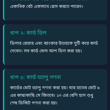
একাধিক বেট একসাথে প্লেস করতে পারেন।
ধাপ ২: কার্ড ডিল
ডিলার প্লেয়ার এবং ব্যাংকার উভয়কে দুটি করে কার্ড
দেবেন। সব কার্ড ফেস আপ ডিল করা হয়।
ধাপ ৩: কার্ড ভ্যালু গণনা
কার্ডের মোট ভ্যালু গণনা করা হয়। যার হাতের মোট ৯
এর কাছাকাছি সে জিতবে। ১০ এর বেশি হলে শুধু
শেষ ডিজিট গণনা করা হয়।