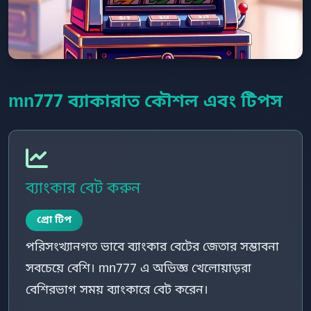
mn777 ব্যাকারাত কৌশল এবং টিপস
ব্যাংকার বেট করুন
প্রো টিপ
পরিসংখ্যানগত ভাবে ব্যাংকার বেটের জেতার সম্ভাবনা
সবচেয়ে বেশি। mn777 এ অভিজ্ঞ খেলোয়াড়রা
বেশিরভাগ সময় ব্যাংকারে বেট করেন।