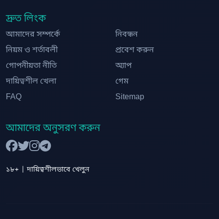
দ্রুত লিংক
আমাদের সম্পর্কে
নিবন্ধন
নিয়ম ও শর্তাবলী
প্রবেশ করুন
গোপনীয়তা নীতি
অ্যাপ
দায়িত্বশীল খেলা
গেম
FAQ
Sitemap
আমাদের অনুসরণ করুন
১৮+ | দায়িত্বশীলভাবে খেলুন