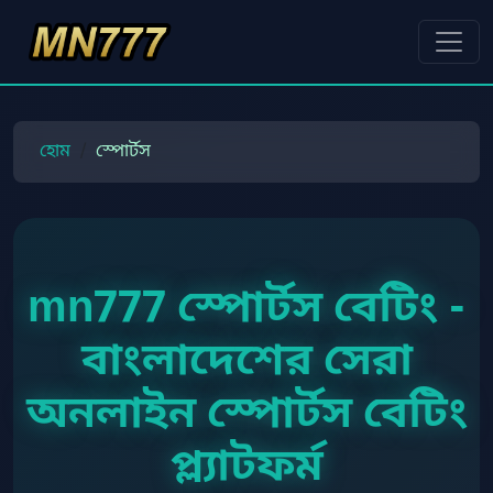
হোম
স্পোর্টস
mn777 স্পোর্টস বেটিং -
বাংলাদেশের সেরা
অনলাইন স্পোর্টস বেটিং
প্ল্যাটফর্ম