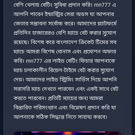
বেশি খেলায় বেটিং সুবিধা প্রদান করি। mn777 এ
আপনি পাবেন ইন্ডাস্ট্রির সেরা অডস যা আপনার
জেতার সম্ভাবনা সর্বোচ্চ করে। আমাদের প্ল্যাটফর্মে
প্রতিদিন হাজারেরও বেশি ম্যাচে বেট করার সুযোগ
রয়েছে। বিশেষ করে বাংলাদেশ ক্রিকেট টিমের সব
ম্যাচে আমরা বিশেষ বোনাস এবং প্রমোশন অফার
করি। mn777 এর লাইভ বেটিং ফিচার আপনাকে
ম্যাচ চলাকালীন রিয়েল-টাইমে বেট করার সুযোগ
দেয়। আমাদের লাইভ স্ট্রিমিং সার্ভিস দিয়ে আপনি
সরাসরি ম্যাচ দেখতে পারবেন এবং একই সাথে বেট
করতে পারবেন। প্রতিটি ম্যাচের জন্য আমরা
বিস্তারিত পরিসংখ্যান এবং বিশ্লেষণ প্রদান করি যা
আপনাকে সঠিক সিদ্ধান্ত নিতে সাহায্য করবে।