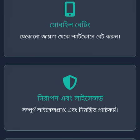
মোবাইল বেটিং
যেকোনো জায়গা থেকে স্মার্টফোনে বেট করুন।
নিরাপদ এবং লাইসেন্সড
সম্পূর্ণ লাইসেন্সপ্রাপ্ত এবং নিয়ন্ত্রিত প্ল্যাটফর্ম।