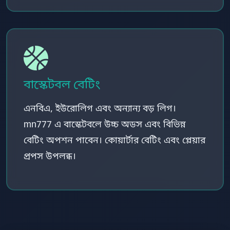
বাস্কেটবল বেটিং
এনবিএ, ইউরোলিগ এবং অন্যান্য বড় লিগ।
mn777 এ বাস্কেটবলে উচ্চ অডস এবং বিভিন্ন
বেটিং অপশন পাবেন। কোয়ার্টার বেটিং এবং প্লেয়ার
প্রপস উপলব্ধ।