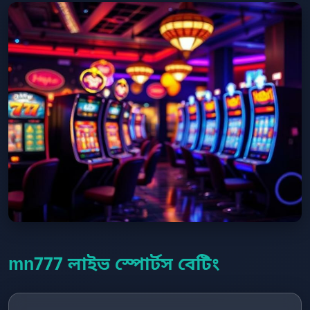
mn777 লাইভ স্পোর্টস বেটিং