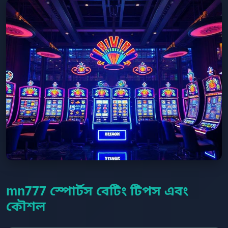
mn777 স্পোর্টস বেটিং টিপস এবং
কৌশল