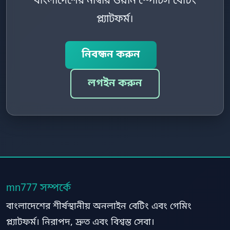
বাংলাদেশের নাম্বার ওয়ান স্পোর্টস বেটিং
প্ল্যাটফর্ম।
নিবন্ধন করুন
লগইন করুন
mn777 সম্পর্কে
বাংলাদেশের শীর্ষস্থানীয় অনলাইন বেটিং এবং গেমিং
প্ল্যাটফর্ম। নিরাপদ, দ্রুত এবং বিশ্বস্ত সেবা।