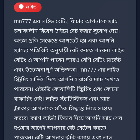
লাইভ
mn777 এর লাইভ বেটিং ফিচার আপনাকে ম্যাচ
চলাকালীন রিয়েল-টাইমে বেট করার সুযোগ দেয়।
অডস প্রতি সেকেন্ডে আপডেট হয় এবং আপনি
ম্যাচের গতিবিধি অনুযায়ী বেট করতে পারেন। লাইভ
বেটিং এ আপনি পাবেন আরও বেশি বেটিং মার্কেট
এবং উত্তেজনাপূর্ণ অভিজ্ঞতা। mn777 এর লাইভ
স্ট্রিমিং সার্ভিস দিয়ে আপনি সরাসরি ম্যাচ দেখতে
পারবেন। এইচডি কোয়ালিটি স্ট্রিমিং এবং কোনো
বাফারিং নেই। লাইভ স্ট্যাটিস্টিকস এবং ম্যাচ
ট্র্যাকার আপনাকে সঠিক সিদ্ধান্ত নিতে সাহায্য
করবে। ক্যাশ আউট ফিচার দিয়ে আপনি ম্যাচ শেষ
হওয়ার আগেই আপনার বেট সেটেল করতে
পারবেন। এটি আপনার ঝুঁকি কমায় এবং লাভ