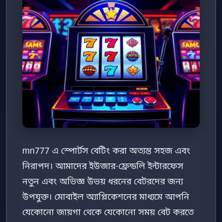
mn777 এ স্পোর্টস বেটিং করা অত্যন্ত সহজ এবং
নিরাপদ। আমাদের ইউজার-ফ্রেন্ডলি ইন্টারফেস
নতুন এবং অভিজ্ঞ উভয় ধরনের বেটরদের জন্য
উপযুক্ত। মোবাইল অ্যাপ্লিকেশনের মাধ্যমে আপনি
যেকোনো জায়গা থেকে যেকোনো সময় বেট করতে