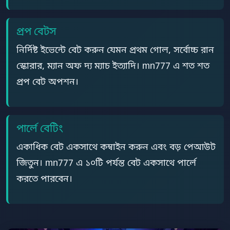
প্রপ বেটস
নির্দিষ্ট ইভেন্টে বেট করুন যেমন প্রথম গোল, সর্বোচ্চ রান
স্কোরার, ম্যান অফ দ্য ম্যাচ ইত্যাদি। mn777 এ শত শত
প্রপ বেট অপশন।
পার্লে বেটিং
একাধিক বেট একসাথে কম্বাইন করুন এবং বড় পেআউট
জিতুন। mn777 এ ১০টি পর্যন্ত বেট একসাথে পার্লে
করতে পারবেন।