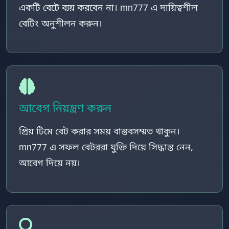
একটি বেটে ব্যয় করবেন না। mn777 এ দায়িত্বশীল
বেটিং অনুশীলন করুন।
আবেগ নিয়ন্ত্রণ করুন
প্রিয় টিমে বেট করার সময় বাস্তবসম্মত থাকুন।
mn777 এ সফল বেটররা যুক্তি দিয়ে সিদ্ধান্ত নেন,
আবেগ দিয়ে নয়।