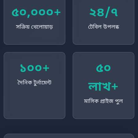
৫০,০০০+
২৪/৭
সক্রিয় খেলোয়াড়
টেবিল উপলব্ধ
১০০+
৫০
লাখ+
দৈনিক টুর্নামেন্ট
মাসিক প্রাইজ পুল