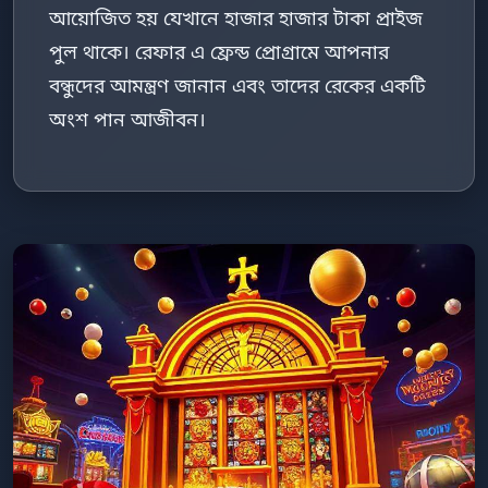
আয়োজিত হয় যেখানে হাজার হাজার টাকা প্রাইজ
পুল থাকে। রেফার এ ফ্রেন্ড প্রোগ্রামে আপনার
বন্ধুদের আমন্ত্রণ জানান এবং তাদের রেকের একটি
অংশ পান আজীবন।