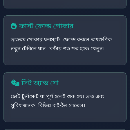
ফাস্ট ফোল্ড পোকার
দ্রুততম পোকার ফরম্যাট। ফোল্ড করলে তাৎক্ষণিক
নতুন টেবিলে যান। ঘণ্টায় শত শত হ্যান্ড খেলুন।
সিট অ্যান্ড গো
ছোট টুর্নামেন্ট যা পূর্ণ হলেই শুরু হয়। দ্রুত এবং
সুবিধাজনক। বিভিন্ন বাই-ইন লেভেল।