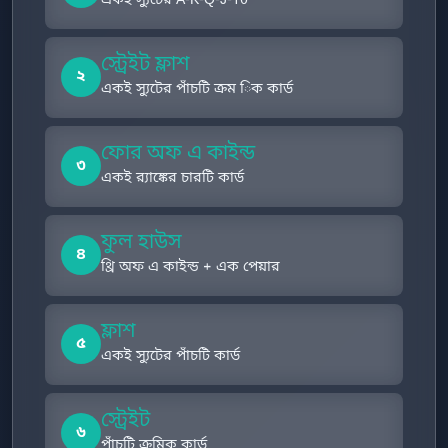
একই স্যুটের A-K-Q-J-10
স্ট্রেইট ফ্লাশ
২
একই স্যুটের পাঁচটি ক্রম িক কার্ড
ফোর অফ এ কাইন্ড
৩
একই র‍্যাঙ্কের চারটি কার্ড
ফুল হাউস
৪
থ্রি অফ এ কাইন্ড + এক পেয়ার
ফ্লাশ
৫
একই স্যুটের পাঁচটি কার্ড
স্ট্রেইট
৬
পাঁচটি ক্রমিক কার্ড