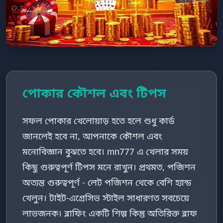
পোকার কৌশল এবং টিপস
সফল পোকার খেলোয়াড় হতে হলে শুধু কার্ড
জানলেই হবে না, আপনাকে কৌশল এবং
মনোবিজ্ঞান বুঝতে হবে। mn777 এ খেলার সময়
কিছু গুরুত্বপূর্ণ টিপস মনে রাখুন। প্রথমত, পজিশন
অত্যন্ত গুরুত্বপূর্ণ - লেট পজিশন থেকে বেশি হ্যান্ড
খেলুন। টাইট-এগ্রেসিভ স্টাইল সাধারণত সবচেয়ে
লাভজনক। ব্লাফিং একটি শিল্প কিন্তু অতিরিক্ত ব্লাফ