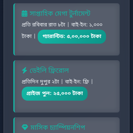
সাপ্তাহিক মেগা টুর্নামেন্ট
প্রতি রবিবার রাত ৮টা | বাই-ইন: ১,০০০
টাকা |
গ্যারান্টিড: ৫,০০,০০০ টাকা
ডেইলি ফ্রিরোল
প্রতিদিন দুপুর ২টা | বাই-ইন: ফ্রি |
প্রাইজ পুল: ২৫,০০০ টাকা
মাসিক চ্যাম্পিয়নশিপ