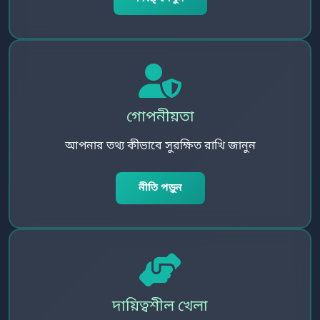
গোপনীয়তা
আপনার তথ্য কীভাবে সুরক্ষিত রাখি জানুন
নীতি পড়ুন
দায়িত্বশীল খেলা