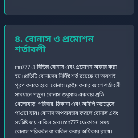
৪. বোনাস ও প্রমোশন
শর্তাবলী
mn777 এ বিভিন্ন বোনাস এবং প্রমোশন অফার করা
হয়। প্রতিটি বোনাসের নির্দিষ্ট শর্ত রয়েছে যা অবশ্যই
পূরণ করতে হবে। বোনাস ক্লেইম করার আগে শর্তাবলী
সাবধানে পড়ুন। বোনাস শুধুমাত্র একবার প্রতি
খেলোয়াড়, পরিবার, ঠিকানা এবং আইপি অ্যাড্রেসে
পাওয়া যায়। বোনাস অপব্যবহার করলে বোনাস এবং
সংশ্লিষ্ট জয় বাতিল হবে। mn777 যেকোনো সময়
বোনাস পরিবর্তন বা বাতিল করার অধিকার রাখে।