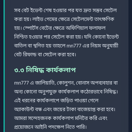
সব বেট ইভেন্ট শেষ হওয়ার পর যত দ্রুত সম্ভব সেটেল
করা হয়। লাইভ গেমের ক্ষেত্রে সেটেলমেন্ট তাৎক্ষণিক
হয়। স্পোর্টস বেটের ক্ষেত্রে অফিশিয়াল ফলাফল
নিশ্চিত হওয়ার পর সেটেল করা হয়। যদি কোনো ইভেন্ট
বাতিল বা স্থগিত হয় তাহলে mn777 এর নিয়ম অনুযায়ী
বেট রিফান্ড বা সেটেল করা হবে।
৩.৩ নিষিদ্ধ কার্যকলাপ
mn777 এ জালিয়াতি, কোলুশন, বোনাস অপব্যবহার বা
অন্য কোনো অনুপযুক্ত কার্যকলাপ কঠোরভাবে নিষিদ্ধ।
এই ধরনের কার্যকলাপে জড়িত পাওয়া গেলে
অ্যাকাউন্ট বন্ধ এবং জয়ের টাকা বাজেয়াপ্ত করা হবে।
আমরা সন্দেহজনক কার্যকলাপ মনিটর করি এবং
প্রয়োজনে আইনি পদক্ষেপ নিতে পারি।