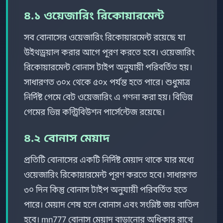
৪.১ ওয়েজারিং রিকোয়ারমেন্ট
সব বোনাসের ওয়েজারিং রিকোয়ারমেন্ট রয়েছে যা
উইথড্রয়াল করার আগে পূরণ করতে হবে। ওয়েজারিং
রিকোয়ারমেন্ট বোনাস টাইপ অনুযায়ী পরিবর্তিত হয়।
সাধারণত ৩০x থেকে ৫০x পর্যন্ত হতে পারে। শুধুমাত্র
নির্দিষ্ট গেমে বেট ওয়েজারিং এ গণনা করা হয়। বিভিন্ন
গেমের ভিন্ন কন্ট্রিবিউশন পার্সেন্টেজ রয়েছে।
৪.২ বোনাস মেয়াদ
প্রতিটি বোনাসের একটি নির্দিষ্ট মেয়াদ থাকে যার মধ্যে
ওয়েজারিং রিকোয়ারমেন্ট পূরণ করতে হবে। সাধারণত
৩০ দিন কিন্তু বোনাস টাইপ অনুযায়ী পরিবর্তিত হতে
পারে। মেয়াদ শেষ হলে বোনাস এবং সংশ্লিষ্ট জয় বাতিল
হবে। mn777 বোনাস মেয়াদ বাড়ানোর অধিকার রাখে