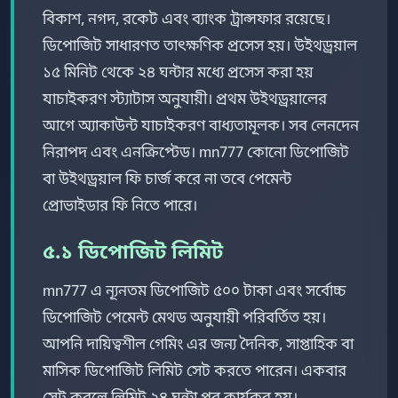
বিকাশ, নগদ, রকেট এবং ব্যাংক ট্রান্সফার রয়েছে।
ডিপোজিট সাধারণত তাৎক্ষণিক প্রসেস হয়। উইথড্রয়াল
১৫ মিনিট থেকে ২৪ ঘন্টার মধ্যে প্রসেস করা হয়
যাচাইকরণ স্ট্যাটাস অনুযায়ী। প্রথম উইথড্রয়ালের
আগে অ্যাকাউন্ট যাচাইকরণ বাধ্যতামূলক। সব লেনদেন
নিরাপদ এবং এনক্রিপ্টেড। mn777 কোনো ডিপোজিট
বা উইথড্রয়াল ফি চার্জ করে না তবে পেমেন্ট
প্রোভাইডার ফি নিতে পারে।
৫.১ ডিপোজিট লিমিট
mn777 এ ন্যূনতম ডিপোজিট ৫০০ টাকা এবং সর্বোচ্চ
ডিপোজিট পেমেন্ট মেথড অনুযায়ী পরিবর্তিত হয়।
আপনি দায়িত্বশীল গেমিং এর জন্য দৈনিক, সাপ্তাহিক বা
মাসিক ডিপোজিট লিমিট সেট করতে পারেন। একবার