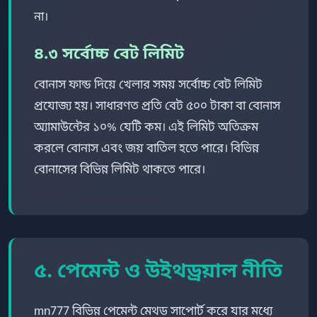
না।
৪.৩ সর্বোচ্চ বেট লিমিট
বোনাস ফান্ড দিয়ে খেলার সময় সর্বোচ্চ বেট লিমিট
প্রযোজ্য হয়। সাধারণত প্রতি বেট ৫০০ টাকা বা বোনাস
অ্যামাউন্টের ১০% যেটি কম। এই লিমিট অতিক্রম
করলে বোনাস এবং জয় বাতিল হতে পারে। বিভিন্ন
বোনাসের বিভিন্ন লিমিট থাকতে পারে।
৫. পেমেন্ট ও উইথড্রয়াল নীতি
mn777 বিভিন্ন পেমেন্ট মেথড সাপোর্ট করে যার মধ্যে