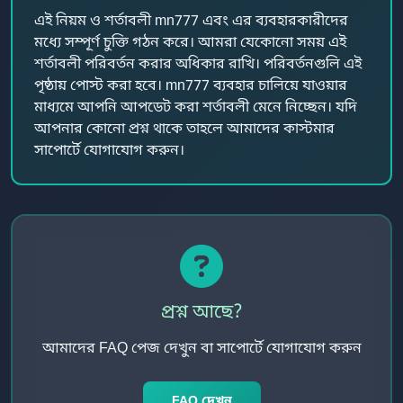
এই নিয়ম ও শর্তাবলী mn777 এবং এর ব্যবহারকারীদের
মধ্যে সম্পূর্ণ চুক্তি গঠন করে। আমরা যেকোনো সময় এই
শর্তাবলী পরিবর্তন করার অধিকার রাখি। পরিবর্তনগুলি এই
পৃষ্ঠায় পোস্ট করা হবে। mn777 ব্যবহার চালিয়ে যাওয়ার
মাধ্যমে আপনি আপডেট করা শর্তাবলী মেনে নিচ্ছেন। যদি
আপনার কোনো প্রশ্ন থাকে তাহলে আমাদের কাস্টমার
সাপোর্টে যোগাযোগ করুন।
প্রশ্ন আছে?
আমাদের FAQ পেজ দেখুন বা সাপোর্টে যোগাযোগ করুন
FAQ দেখুন